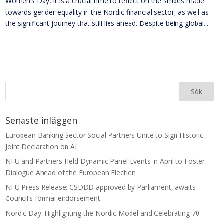
Women’s Day, it is a crucial time to reflect on the strides made
towards gender equality in the Nordic financial sector, as well as
the significant journey that still lies ahead. Despite being global...
Senaste inläggen
European Banking Sector Social Partners Unite to Sign Historic
Joint Declaration on AI
NFU and Partners Held Dynamic Panel Events in April to Foster
Dialogue Ahead of the European Election
NFU Press Release: CSDDD approved by Parliament, awaits
Council’s formal endorsement
Nordic Day: Highlighting the Nordic Model and Celebrating 70