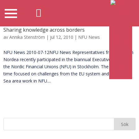
Sharing knowledge across borders
av
Annika Stenström
|
jul 12, 2010
|
NFU News
NFU News 2010-07-12NFU News Representatives from Union in
Nordea recently participated in the biannual Executive Forum of
the Nordic Financial Unions (NFU) in Stockholm. The forum this
time focused on challenges from the EU system and the Baltic
Sea area work in NFU....